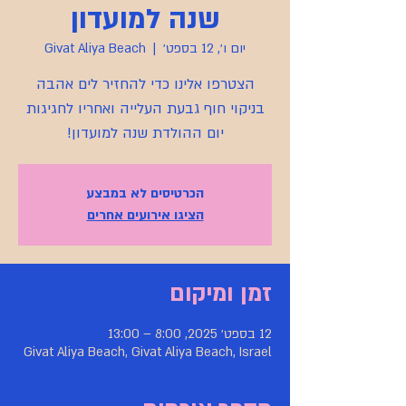
שנה למועדון
יום ו׳, 12 בספט׳
  |  
Givat Aliya Beach
הצטרפו אלינו כדי להחזיר לים אהבה
בניקוי חוף גבעת העלייה ואחריו לחגיגות
יום ההולדת שנה למועדון!
הכרטיסים לא במבצע
הציגו אירועים אחרים
זמן ומיקום
12 בספט׳ 2025, 8:00 – 13:00
Givat Aliya Beach, Givat Aliya Beach, Israel