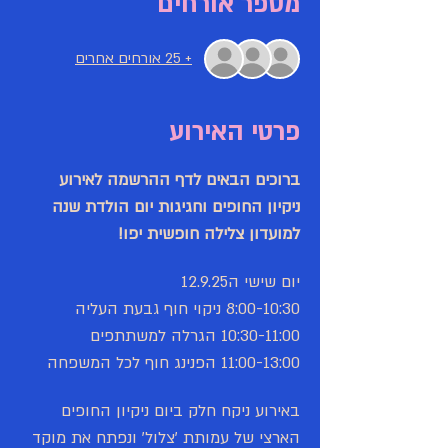
מספר אורחים
+ 25 אורחים אחרים
פרטי האירוע
ברוכים הבאים לדף ההרשמה לאירוע 
ניקיון החופים וחגיגות יום הולדת שנה 
למועדון צלילה חופשית יפו!
יום שישי ה12.9.25 
8:00-10:30 ניקוי חוף גבעת העליה
10:30-11:00 הגרלה למשתתפים 
11:00-13:00 הפנינג חוף לכל המשפחה
באירוע ניקח חלק ביום ניקיון החופים 
הארצי של עמותת 'צלול' ונפתח את מוקד 