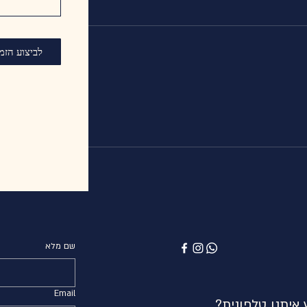
לביצוע הזמ
שם מלא
Email
איתנו טלפונית?