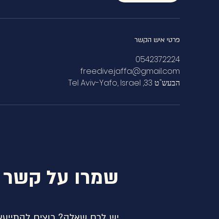
פרטי איש הקשר
0542372224
freedive.jaffa@gmail.com
הבעש"ט 33, Tel Aviv-Yafo, Israel
שמרו על קשר
יש לכם שאלה? רוצים להתייעץ 