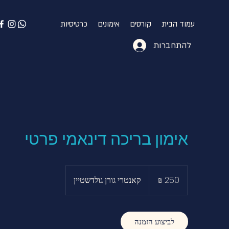
עמוד הבית
קורסים
אימונים
כרטיסיות
להתחברות
אימון בריכה דינאמי פרטי
250
שקלים
קאנטרי גורן גולדשטיין
חדשים
לביצוע הזמנה